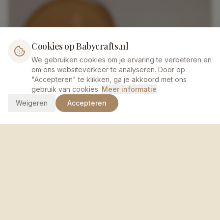
Cookies op Babycrafts.nl
Blijf op de hoogte
We gebruiken cookies om je ervaring te verbeteren en
Ontvang nieuwtjes en onze laatste creaties
om ons websiteverkeer te analyseren. Door op
"Accepteren" te klikken, ga je akkoord met ons
Aanvragen
gebruik van cookies.
Meer informatie
Geen spam. Alleen af en toe iets moois van Babycrafts.
Weigeren
Accepteren